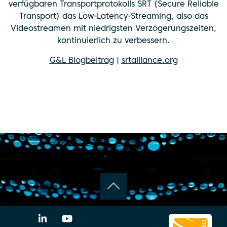
verfügbaren Transportprotokolls SRT (Secure Reliable
Transport) das Low-Latency-Streaming, also das
Videostreamen mit niedrigsten Verzögerungszeiten,
kontinuierlich zu verbessern.
G&L Blogbeitrag
|
srtalliance.org
LinkedIn
YouTube