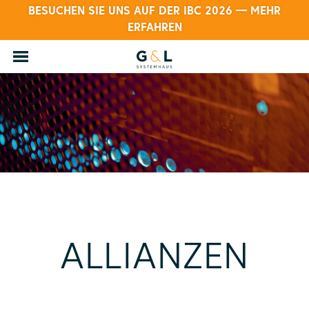
BESUCHEN SIE UNS AUF DER IBC 2026 — MEHR
ERFAHREN
ALLIANZEN