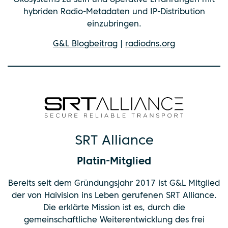
Ökosystems zu sein und operative Erfahrungen mit
hybriden Radio-Metadaten und IP-Distribution
einzubringen.
G&L Blogbeitrag
|
radiodns.org
SRT Alliance
Platin-Mitglied
Bereits seit dem Gründungsjahr 2017 ist G&L Mitglied
der von Haivision ins Leben gerufenen SRT Alliance.
Die erklärte Mission ist es, durch die
gemeinschaftliche Weiterentwicklung des frei