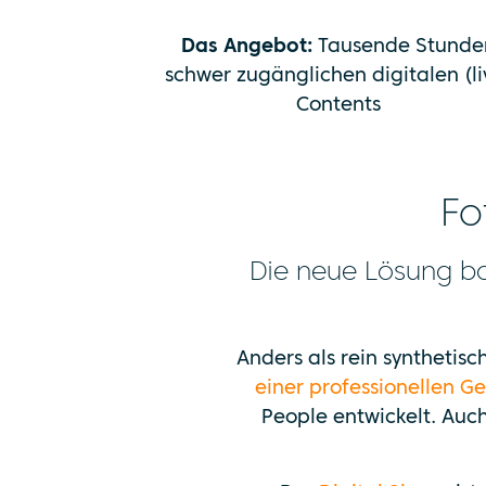
Das Angebot:
Tausende Stunde
schwer zugänglichen digitalen (li
Contents
Fo
Die neue Lösung ba
Anders als rein syntheti
einer professionellen 
People entwickelt. Auc