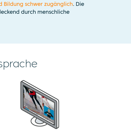
nd Bildung schwer zugänglich
. Die
endeckend durch menschliche
nsprache