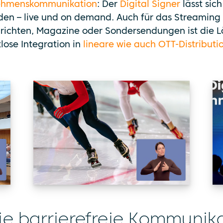
nehmenskommunikation
: Der
Digital Signer
lässt sic
en – live und on demand. Auch für das Streaming
richten, Magazine oder Sondersendungen ist die 
lose Integration in
lineare wie auch OTT-Distributi
ie barrierefreie Kommunik