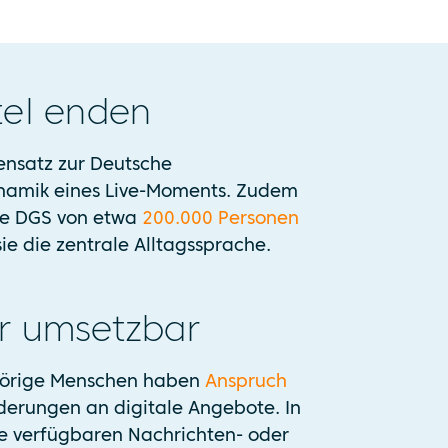
tel enden
nsatz zur Deutsche
ynamik eines Live-Moments. Zudem
ie DGS von etwa
200.000 Personen
ie die zentrale Alltagssprache.
er umsetzbar
hörige Menschen haben
Anspruch
rderungen an digitale Angebote. In
e verfügbaren Nachrichten- oder