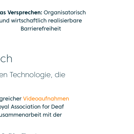
as Versprechen:
Organisatorisch
und wirtschaftlich realisierbare
Barrierefreiheit
sch
en Technologie, die
ngreicher
Videoaufnahmen
yal Association for Deaf
 Zusammenarbeit mit der