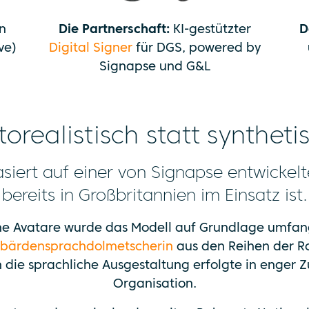
n
Die Partnerschaft:
KI-gestützter
D
ve)
Digital Signer
für DGS, powered by
Signapse und G&L
torealistisch statt syntheti
siert auf einer von Signapse entwickelt
bereits in Großbritannien im Einsatz ist.
sche Avatare wurde das Modell auf Grundlage umfa
Gebärdensprachdolmetscherin
aus den Reihen der Ro
h die sprachliche Ausgestaltung erfolgte in enger
Organisation.