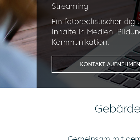
Streaming
Ein fotorealistischer digi
Inhalte in Medien, Bildun
Kommunikation.
KONTAKT AUFNEHME
Gebärde
Gemeinsam mit dem 