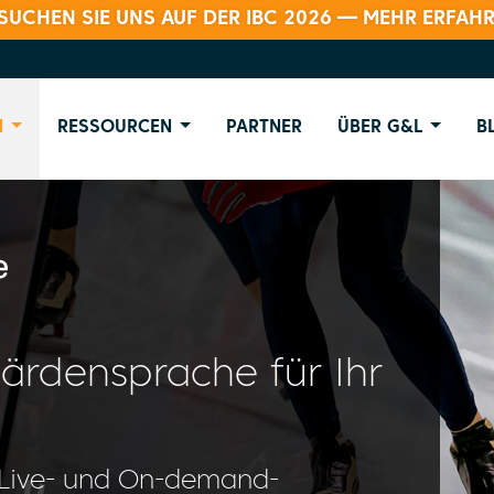
SUCHEN SIE UNS AUF DER IBC 2026 — MEHR ERFAH
N
RESSOURCEN
PARTNER
ÜBER G&L
B
ärdensprache für Ihr
r Live- und On-demand-