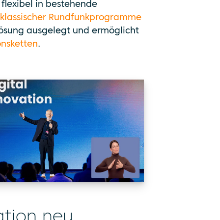
h flexibel in bestehende
klassischer Rundfunkprogramme
Lösung ausgelegt und ermöglicht
onsketten
.
ation neu