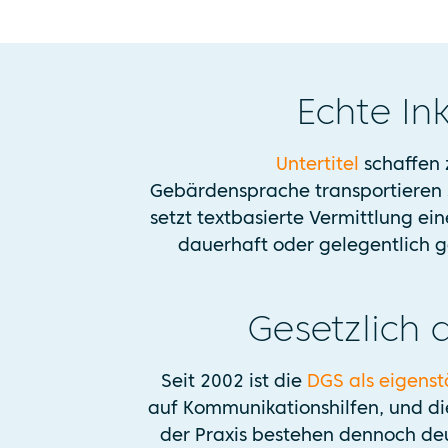
unsere
Datenschutzerklärung
Echte In
Untertitel
schaffen 
Gebärdensprache transportieren 
setzt textbasierte Vermittlung ei
dauerhaft oder gelegentlich ge
Gesetzlich 
Seit 2002 ist die
DGS als eigens
auf Kommunikationshilfen, und die
der Praxis bestehen dennoch de