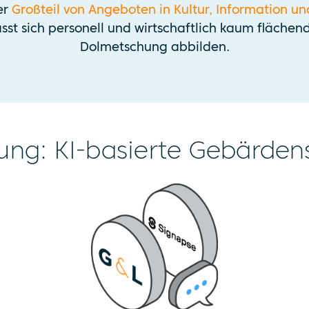
er
Großteil von Angeboten in Kultur, Information u
 lässt sich personell und wirtschaftlich kaum fläch
Dolmetschung abbilden.
ung: KI-basierte Gebärde