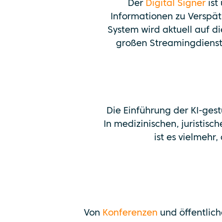
Der
Digital Signer
ist
Informationen zu Verspät
System wird aktuell auf 
großen Streamingdienst
Die Einführung der KI-gest
In medizinischen, juristisc
ist es vielmehr
Von
Konferenzen
und öffentlic