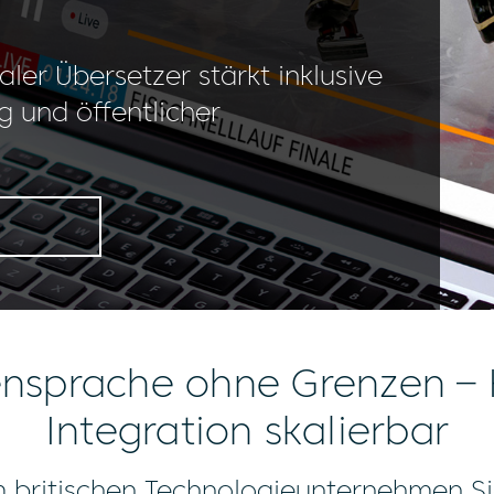
taler Übersetzer stärkt inklusive
g und öffentlicher
N
nsprache ohne Grenzen
–
Integration skalierbar
britischen Technologieunternehmen Si