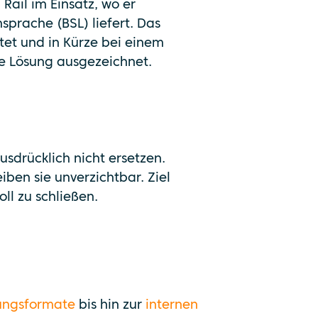
ail im Einsatz, wo er
prache (BSL) liefert. Das
et und in Kürze bei einem
e Lösung ausgezeichnet.
usdrücklich nicht ersetzen.
iben sie unverzichtbar. Ziel
ll zu schließen.
ungsformate
bis hin zur
internen