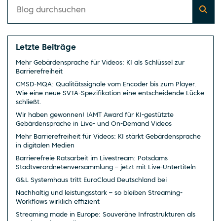
Letzte Beiträge
Mehr Gebärdensprache für Videos: KI als Schlüssel zur
Barrierefreiheit
CMSD-MQA: Qualitätssignale vom Encoder bis zum Player.
Wie eine neue SVTA-Spezifikation eine entscheidende Lücke
schließt.
Wir haben gewonnen! IAMT Award für KI-gestützte
Gebärdensprache in Live- und On-Demand Videos
Mehr Barrierefreiheit für Videos: KI stärkt Gebärdensprache
in digitalen Medien
Barrierefreie Ratsarbeit im Livestream: Potsdams
Stadtverordnetenversammlung – jetzt mit Live-Untertiteln
G&L Systemhaus tritt EuroCloud Deutschland bei
Nachhaltig und leistungsstark – so bleiben Streaming-
Workflows wirklich effizient
Streaming made in Europe: Souveräne Infrastrukturen als