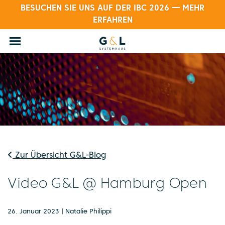
BESUCHEN SIE UNS AUF DER IBC 2026 — MEHR
ERFAHREN
Zur Übersicht G&L-Blog
Video G&L @ Hamburg Open
26. Januar 2023 | Natalie Philippi