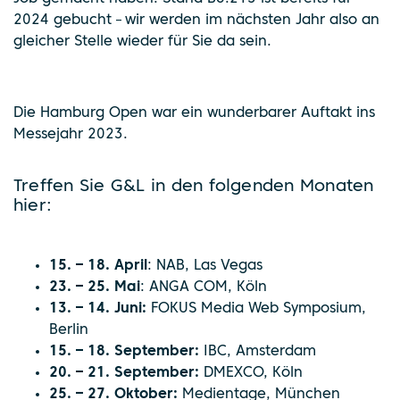
2024 gebucht
wir werden im nächsten Jahr also an
–
gleicher Stelle wieder für Sie da sein.
Die Hamburg Open war ein wunderbarer Auftakt ins
Messejahr 2023.
Treffen Sie G&L in den folgenden Monaten
hier:
15. – 18. April
: NAB, Las Vegas
23. – 25. Mai
: ANGA COM, Köln
13. – 14. Juni:
FOKUS Media Web Symposium,
Berlin
15. – 18. September:
IBC, Amsterdam
20. – 21. September:
DMEXCO, Köln
25. – 27. Oktober:
Medientage, München