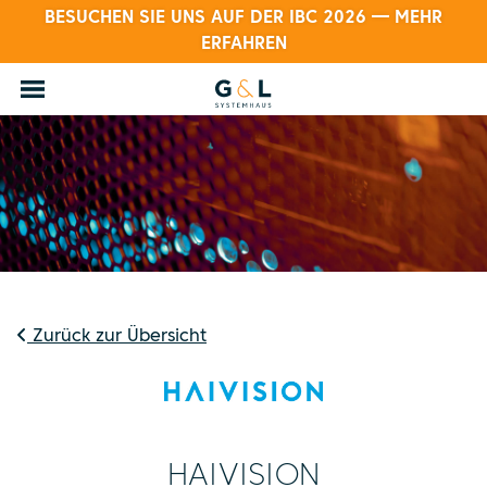
BESUCHEN SIE UNS AUF DER IBC 2026 — MEHR
ERFAHREN
Zurück zur Übersicht
HAIVISION