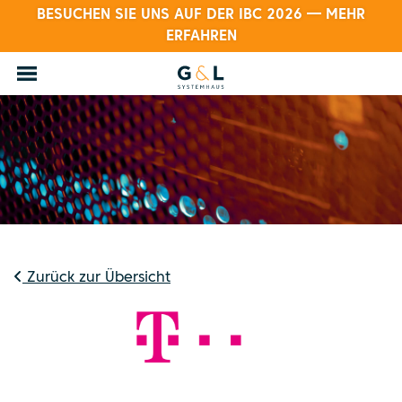
BESUCHEN SIE UNS AUF DER IBC 2026 — MEHR
ERFAHREN
Zurück zur Übersicht