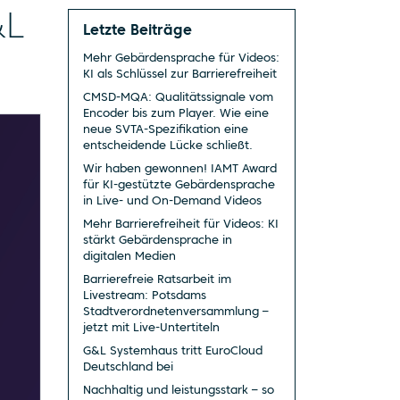
&L
Letzte Beiträge
Mehr Gebärdensprache für Videos:
KI als Schlüssel zur Barrierefreiheit
CMSD-MQA: Qualitätssignale vom
Encoder bis zum Player. Wie eine
neue SVTA-Spezifikation eine
entscheidende Lücke schließt.
Wir haben gewonnen! IAMT Award
für KI-gestützte Gebärdensprache
in Live- und On-Demand Videos
Mehr Barrierefreiheit für Videos: KI
stärkt Gebärdensprache in
digitalen Medien
Barrierefreie Ratsarbeit im
Livestream: Potsdams
Stadtverordnetenversammlung –
jetzt mit Live-Untertiteln
G&L Systemhaus tritt EuroCloud
Deutschland bei
Nachhaltig und leistungsstark – so