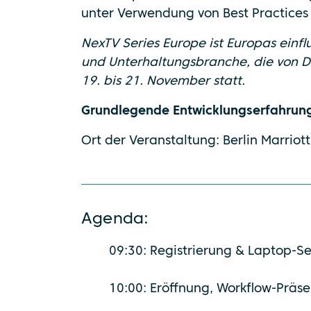
unter Verwendung von Best Practices 
NexTV Series Europe ist Europas einfl
und Unterhaltungsbranche, die von DA
19. bis 21. November statt.
Grundlegende Entwicklungserfahrun
Ort der Veranstaltung: Berlin Marriott
Agenda:
09:30: Registrierung & Laptop-S
10:00: Eröffnung, Workflow-Präs