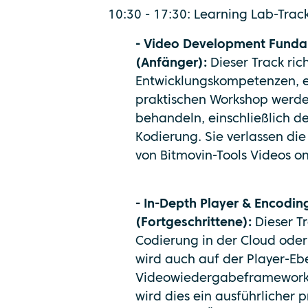
10:30 - 17:30: Learning Lab-Trac
- Video Development Funda
(Anfänger):
Dieser Track ric
Entwicklungskompetenzen, ei
praktischen Workshop werde
behandeln, einschließlich d
Kodierung. Sie verlassen die
von Bitmovin-Tools Videos on
- In-Depth Player & Encodin
(Fortgeschrittene):
Dieser T
Codierung in der Cloud oder
wird auch auf der Player-Eb
Videowiedergabeframeworks 
wird dies ein ausführlicher 