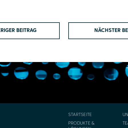
RIGER BEITRAG
NÄCHSTER BE
STARTSEITE
U
PRODUKTE &
T