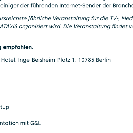
einiger der führenden Internet-Sender der Branch
ussreichste jährliche Veranstaltung für die TV-, Med
TAXIS organisiert wird. Die Veranstaltung findet 
g empfohlen
.
 Hotel, Inge-Beisheim-Platz 1, 10785 Berlin
etup
entation mit G&L