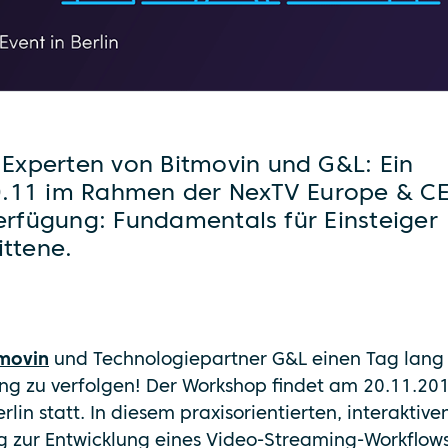
Experten von Bitmovin und G&L: Ein
0.11 im Rahmen der NexTV Europe & CE
Verfügung: Fundamentals für Einsteiger
ittene.
tmovin
und Technologiepartner G&L einen Tag lang
ung zu verfolgen! Der Workshop findet am 20.11.20
rlin statt. In diesem praxisorientierten, interaktive
ng zur Entwicklung eines Video-Streaming-Workflow