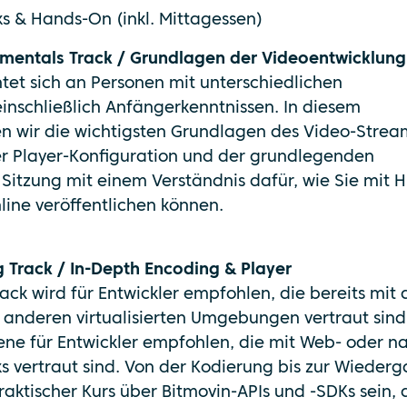
ks & Hands-On (inkl. Mittagessen)
mentals Track / Grundlagen der Videoentwicklung
htet sich an Personen mit unterschiedlichen
nschließlich Anfängerkenntnissen. In diesem
n wir die wichtigsten Grundlagen des Video-Strea
er Player-Konfiguration und der grundlegenden
 Sitzung mit einem Verständnis dafür, wie Sie mit H
line veröffentlichen können.
g Track / In-Depth Encoding & Player
rack wird für Entwickler empfohlen, die bereits mit 
 anderen virtualisierten Umgebungen vertraut sind.
ene für Entwickler empfohlen, die mit Web- oder na
vertraut sind. Von der Kodierung bis zur Wieder
praktischer Kurs über Bitmovin-APIs und -SDKs sein, 