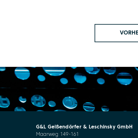
VORHE
G&L Geißendörfer & Leschinsky GmbH
Maarweg 149-161