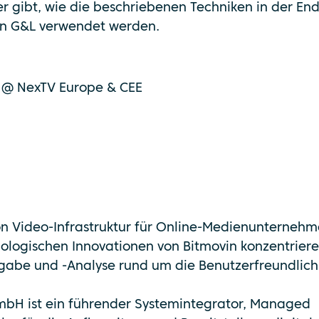
r gibt, wie die beschriebenen Techniken in der End
on G&L verwendet werden.
s @ NexTV Europe & CEE
von Video-Infrastruktur für Online-Medienunterneh
ologischen Innovationen von Bitmovin konzentrier
gabe und -Analyse rund um die Benutzerfreundlichk
mbH ist ein führender Systemintegrator, Managed