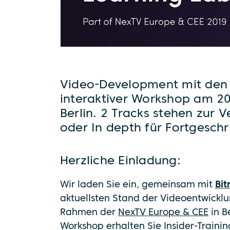
Video-Development mit den 
interaktiver Workshop am 2
Berlin. 2 Tracks stehen zur 
oder In depth für Fortgeschr
Herzliche Einladung:
Wir laden Sie ein, gemeinsam mit
Bi
aktuellsten Stand der Videoentwickl
Rahmen der
NexTV Europe & CEE
in Be
Workshop erhalten Sie Insider-Traini