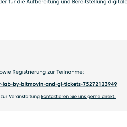
er für die Aufbereitung und Bereitstellung digital
sowie Registrierung zur Teilnahme:
-lab-by-bitmovin-and-gl-tickets-75272123949
 zur Veranstaltung
kontaktieren Sie uns gerne direkt.