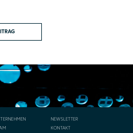
ITRAG
NTERNEHMEN
NEWSLETTER
EAM
KONTAKT