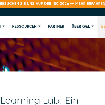
BESUCHEN SIE UNS AUF DER IBC 2026 — MEHR ERFAHRE
N
RESSOURCEN
PARTNER
ÜBER G&L
B
Learning Lab: Ein