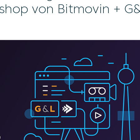
kshop von Bitmovin + G