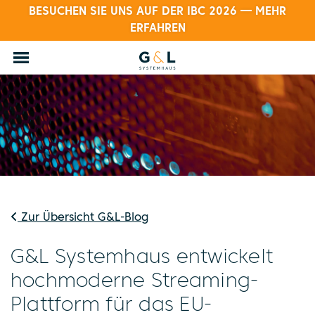
BESUCHEN SIE UNS AUF DER IBC 2026 — MEHR
ERFAHREN
Zur Übersicht G&L-Blog
G&L Systemhaus entwickelt
hochmoderne Streaming-
Plattform für das EU-