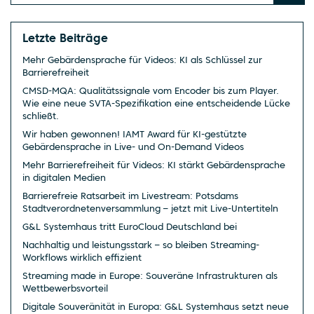
Letzte Beiträge
Mehr Gebärdensprache für Videos: KI als Schlüssel zur
Barrierefreiheit
CMSD-MQA: Qualitätssignale vom Encoder bis zum Player.
Wie eine neue SVTA-Spezifikation eine entscheidende Lücke
schließt.
Wir haben gewonnen! IAMT Award für KI-gestützte
Gebärdensprache in Live- und On-Demand Videos
Mehr Barrierefreiheit für Videos: KI stärkt Gebärdensprache
in digitalen Medien
Barrierefreie Ratsarbeit im Livestream: Potsdams
Stadtverordnetenversammlung – jetzt mit Live-Untertiteln
G&L Systemhaus tritt EuroCloud Deutschland bei
Nachhaltig und leistungsstark – so bleiben Streaming-
Workflows wirklich effizient
Streaming made in Europe: Souveräne Infrastrukturen als
Wettbewerbsvorteil
Digitale Souveränität in Europa: G&L Systemhaus setzt neue