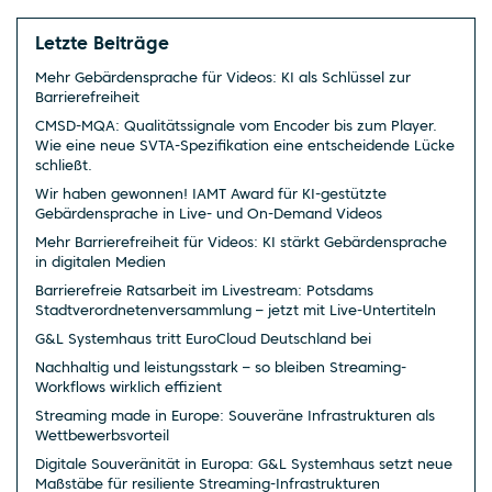
Letzte Beiträge
Mehr Gebärdensprache für Videos: KI als Schlüssel zur
Barrierefreiheit
CMSD-MQA: Qualitätssignale vom Encoder bis zum Player.
Wie eine neue SVTA-Spezifikation eine entscheidende Lücke
schließt.
Wir haben gewonnen! IAMT Award für KI-gestützte
Gebärdensprache in Live- und On-Demand Videos
Mehr Barrierefreiheit für Videos: KI stärkt Gebärdensprache
in digitalen Medien
Barrierefreie Ratsarbeit im Livestream: Potsdams
Stadtverordnetenversammlung – jetzt mit Live-Untertiteln
G&L Systemhaus tritt EuroCloud Deutschland bei
Nachhaltig und leistungsstark – so bleiben Streaming-
Workflows wirklich effizient
Streaming made in Europe: Souveräne Infrastrukturen als
Wettbewerbsvorteil
Digitale Souveränität in Europa: G&L Systemhaus setzt neue
Maßstäbe für resiliente Streaming-Infrastrukturen