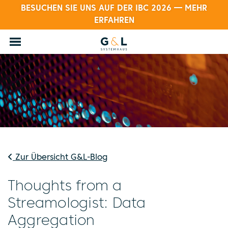
BESUCHEN SIE UNS AUF DER IBC 2026 — MEHR
ERFAHREN
Zur Übersicht G&L-Blog
Thoughts from a
Streamologist: Data
Aggregation