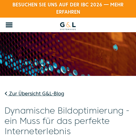
BESUCHEN SIE UNS AUF DER IBC 2026 — MEHR
ERFAHREN
Zur Übersicht G&L-Blog
Dynamische Bildoptimierung -
ein Muss für das perfekte
Interneterlebnis