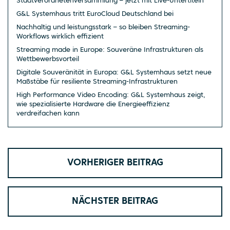
Stadtverordnetenversammlung – jetzt mit Live-Untertiteln
G&L Systemhaus tritt EuroCloud Deutschland bei
Nachhaltig und leistungsstark – so bleiben Streaming-
Workflows wirklich effizient
Streaming made in Europe: Souveräne Infrastrukturen als
Wettbewerbsvorteil
Digitale Souveränität in Europa: G&L Systemhaus setzt neue
Maßstäbe für resiliente Streaming-Infrastrukturen
High Performance Video Encoding: G&L Systemhaus zeigt,
wie spezialisierte Hardware die Energieeffizienz
verdreifachen kann
VORHERIGER BEITRAG
NÄCHSTER BEITRAG